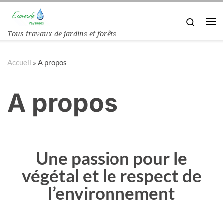
Passer au contenu
Search
Tous travaux de jardins et forêts
Accueil
»
A propos
A propos
Une passion pour le
végétal et le respect de
l’environnement