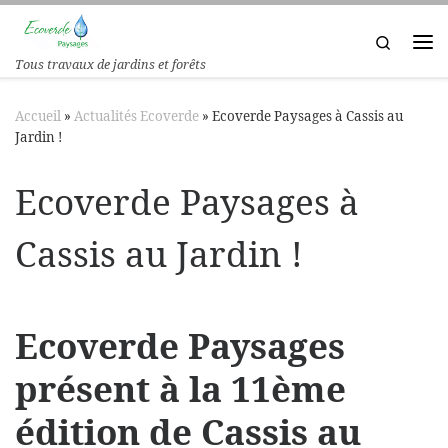
Passer au contenu
Search
Tous travaux de jardins et forêts
Accueil
»
Actualités Ecoverde
»
Ecoverde Paysages à Cassis au
Jardin !
Ecoverde Paysages à
Cassis au Jardin !
Ecoverde Paysages
présent à la 11ème
édition de Cassis au