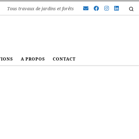
Se
Tous travaux de jardins et forêts
TIONS
A PROPOS
CONTACT