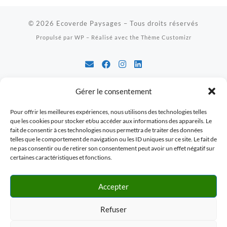
© 2026
Ecoverde Paysages
– Tous droits réservés
Propulsé par
WP
– Réalisé avec the
Thème Customizr
Gérer le consentement
Pour offrir les meilleures expériences, nous utilisons des technologies telles
que les cookies pour stocker et/ou accéder aux informations des appareils. Le
fait de consentir à ces technologies nous permettra de traiter des données
telles que le comportement de navigation ou les ID uniques sur ce site. Le fait de
ne pas consentir ou de retirer son consentement peut avoir un effet négatif sur
certaines caractéristiques et fonctions.
Accepter
Refuser