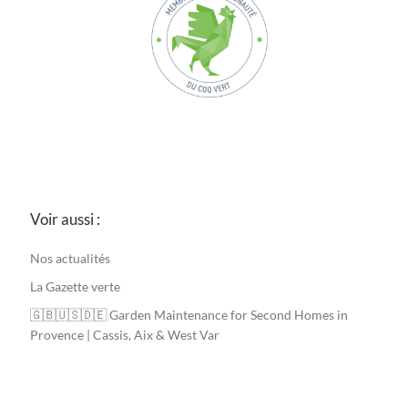
Voir aussi :
Nos actualités
La Gazette verte
🇬🇧🇺🇸🇩🇪 Garden Maintenance for Second Homes in
Provence | Cassis, Aix & West Var