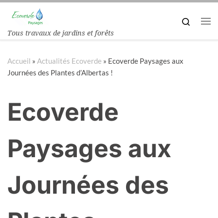
Passer au contenu
Search
Tous travaux de jardins et forêts
Accueil
»
Actualités Ecoverde
»
Ecoverde Paysages aux
Journées des Plantes d’Albertas !
Ecoverde
Paysages aux
Journées des